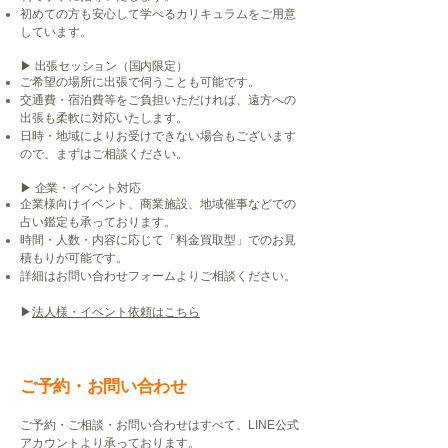
初めての方も安心して学べるカリキュラムをご用意
しています。
▶︎ 出張セッション（国内限定）
ご希望の場所に出張で伺うことも可能です。
交通費・宿泊費等をご負担いただければ、遠方への
出張も柔軟に対応いたします。
日時・地域によりお受けできない場合もございます
ので、まずはご相談ください。
▶︎ 企業・イベント対応
企業様向けイベント、商業施設、地域催事などでの
占い鑑定も承っております。
時間・人数・内容に応じて「料金買取型」でのお見
積もりが可能です。
詳細はお問い合わせフォームよりご相談ください。
▶︎
法人様・イベント依頼はこちら
ご予約・お問い合わせ
ご予約・ご相談・お問い合わせはすべて、LINE公式
アカウントより承っております。