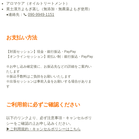
アロマケア（オイルトリートメント）
黄土漢方よもぎ蒸し（無添加・無農薬よもぎ使用）
●連絡先：📞
090-9949-1151
お支払い方法
【対面セッション】現金・銀行振込・PayPay
【オンラインセッション】前払い制：銀行振込・PayPay
※お申し込み確定後に、お振込先などの詳細をご案内い
たします
※振込手数料はご負担をお願いいたします
※出張セッションは事前入金をお願いする場合がありま
す
ご利用前に必ずご確認ください
以下のリンクより、必ず注意事項・キャンセルポリ
シーをご確認の上お申し込みください。
▶︎ご利用規約・キャンセルポリシーはこちら