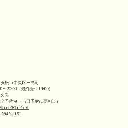
県浜松市中央区三島町
0〜20:00（最終受付19:00）
・火曜
完全予約制（当日予約は要相談）
//lin.ee/RLnYxtA
9949-1151