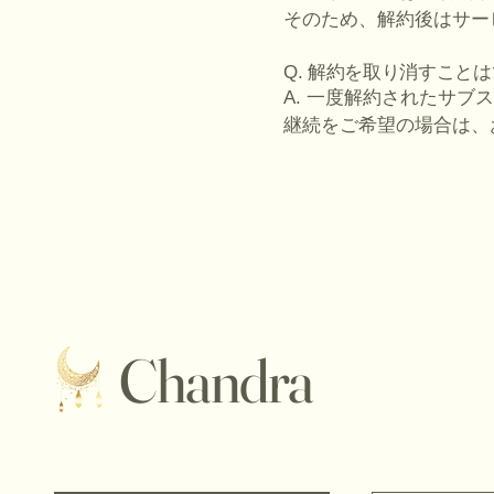
そのため、解約後はサー
Q. 解約を取り消すこと
A. 一度解約されたサ
継続をご希望の場合は、
Chandra