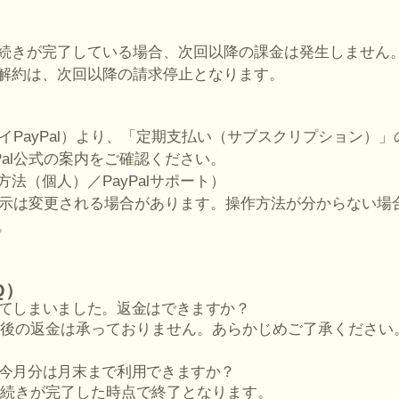
続きが完了している場合、次回以降の課金は発生しません
解約は、次回以降の請求停止となります。
（マイPayPal）より、「定期支払い（サブスクリプション）
Pal公式の案内をご確認ください。
法（個人）／PayPalサポート）
面表示は変更される場合があります。操作方法が分からない場合は
。
Q）
れてしまいました。返金はできますか？
更新後の返金は承っておりません。あらかじめご了承ください
、今月分は月末まで利用できますか？
約手続きが完了した時点で終了となります。