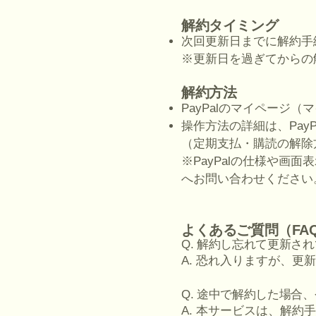
解約タイミング
次回更新日までに解約手
※更新日を過ぎてからの
解約方法
PayPalのマイページ
操作方法の詳細は、Pay
（定期支払・購読の解除方
※PayPalの仕様や画
へお問い合わせください
よくあるご質問（FA
Q. 解約し忘れて更新さ
A. 恐れ入りますが、
Q. 途中で解約した場合
A. 本サービスは、解