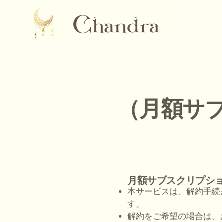
（月額サ
月額サブスクリプシ
本サービスは、解約手続
す。
解約をご希望の場合は、