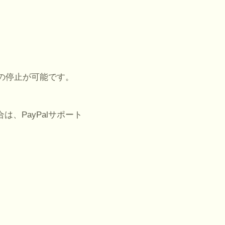
。
」の停止が可能です。
、PayPalサポート
。