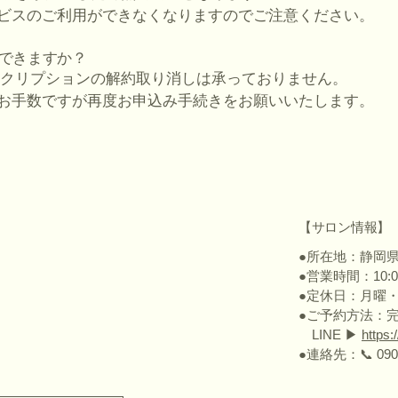
ビスのご利用ができなくなりますのでご注意ください。
はできますか？
ブスクリプションの解約取り消しは承っておりません。
お手数ですが再度お申込み手続きをお願いいたします。
【サロン情報】
●所在地：静岡
●営業時間：10:0
●定休日：月曜
●ご予約方法：
LINE ▶︎
https:
●連絡先：📞 090-