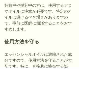
妊娠中や授乳中の方は、使用するアロ
マオイルに注意が必要です。特定のオ
イルは避けるべき場合がありますの
で、事前に医師に相談することをおす
すめします。
使用方法を守る
エッセンシャルオイルは濃縮された成
分ですので、使用方法を守ることが大
切です。特に、直接肌に塗布する際
は、必ずキャリアオイルで希釈してか
ら使用しましょう。
まとめ
アロマケアは、心を癒すためのシンプ
ルで効果的な方法です。エッセンシャ